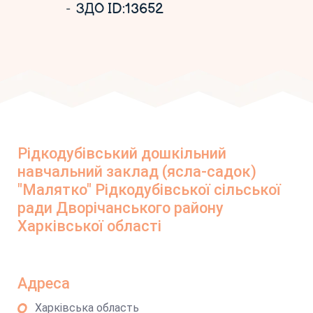
ЗДО ID:13652
Рідкодубівський дошкільний
навчальний заклад (ясла-садок)
"Малятко" Рідкодубівської сільської
ради Дворічанського району
Харківської області
Адреса
Харківська область