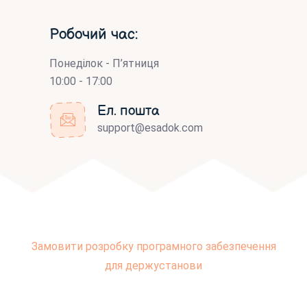
Робочий час:
Понеділок - П’ятниця
10:00 - 17:00
Ел. пошта
support@esadok.com
Замовити розробку програмного забезпечення
для держустанови