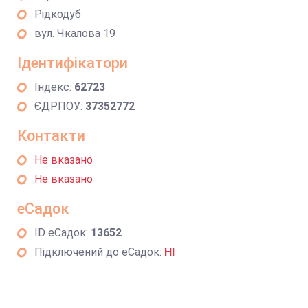
Рідкодуб
вул. Чкалова 19
Ідентифікатори
Індекс:
62723
ЄДРПОУ:
37352772
Контакти
Не вказано
Не вказано
еСадок
ID еСадок:
13652
Підключений до еСадок:
НІ