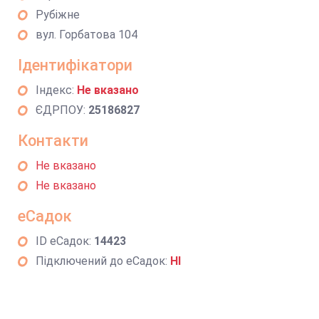
Рубіжне
вул. Горбатова 104
Ідентифікатори
Індекс:
Не вказано
ЄДРПОУ:
25186827
Контакти
Не вказано
Не вказано
еСадок
ID еСадок:
14423
Підключений до еСадок:
НІ