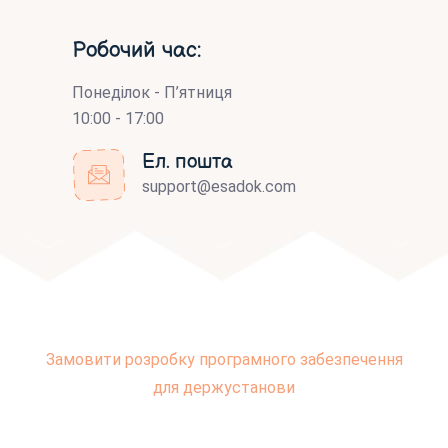
Робочий час:
Понеділок - П’ятниця
10:00 - 17:00
Ел. пошта
support@esadok.com
Замовити розробку програмного забезпечення
для держустанови