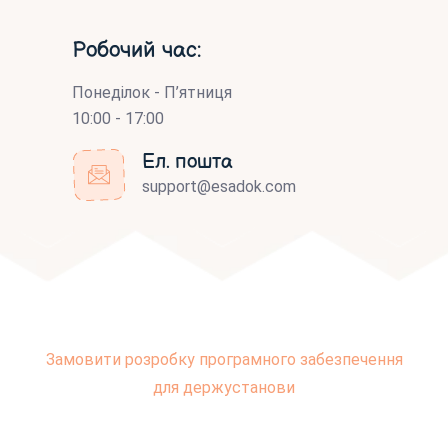
Робочий час:
Понеділок - П’ятниця
10:00 - 17:00
Ел. пошта
support@esadok.com
Замовити розробку програмного забезпечення
для держустанови