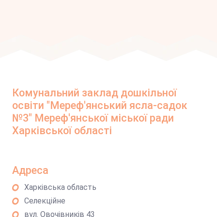
Комунальний заклад дошкільної
освіти "Мереф'янський ясла-садок
№3" Мереф'янської міської ради
Харківської області
Адреса
Харківська область
Селекційне
вул. Овочівників 43