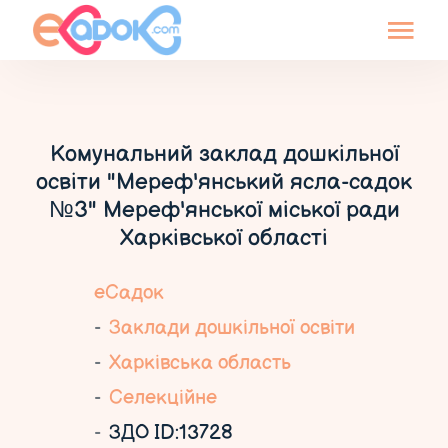
Комунальний заклад дошкільної
освіти "Мереф'янський ясла-садок
№3" Мереф'янської міської ради
Харківської області
еСадок
Заклади дошкільної освіти
Харківська область
Селекційне
ЗДО ID:13728