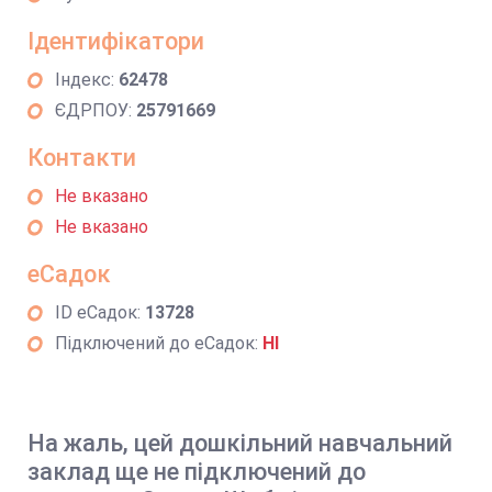
Ідентифікатори
Індекс:
62478
ЄДРПОУ:
25791669
Контакти
Не вказано
Не вказано
еСадок
ID еСадок:
13728
Підключений до еСадок:
НІ
На жаль, цей дошкільний навчальний
заклад ще не підключений до