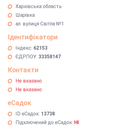
Харківська область
Шарівка
ал. вулиця Світла №1
Ідентифікатори
Індекс:
62153
ЄДРПОУ:
33358147
Контакти
Не вказано
Не вказано
еСадок
ID еСадок:
13738
Підключений до еСадок:
НІ