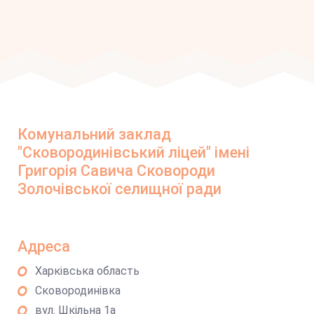
Комунальний заклад
"Сковородинівський ліцей" імені
Григорія Савича Сковороди
Золочівської селищної ради
Адреса
Харківська область
Сковородинівка
вул. Шкільна 1а