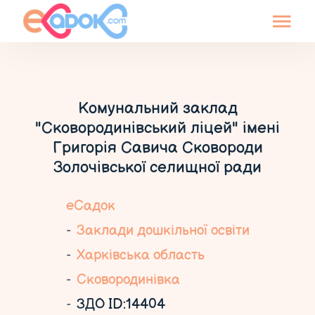
Комунальний заклад
"Сковородинівський ліцей" імені
Григорія Савича Сковороди
Золочівської селищної ради
еСадок
Заклади дошкільної освіти
Харківська область
Сковородинівка
ЗДО ID:14404