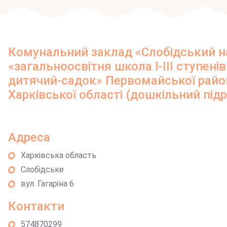
Комунальний заклад «Слобідський 
«загальноосвітня школа І-ІІІ ступені
дитячий-садок» Первомайської район
Харківської області (дошкільний підр
Адреса
Харківська область
Слобідське
вул. Гагаріна 6
Контакти
574870299