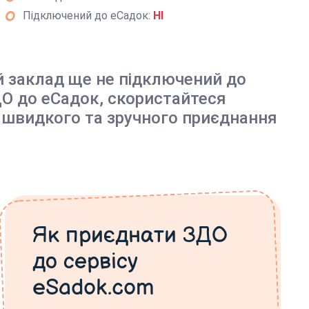
Підключений до еСадок:
НІ
й заклад ще не підключений до
О до еСадок, скористайтеся
 швидкого та зручного приєднання
Як приєднати ЗДО
до сервісу
eSadok.com