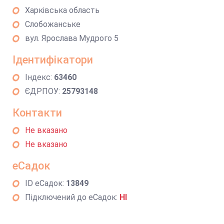
Харківська область
Слобожанське
вул. Ярослава Мудрого 5
Ідентифікатори
Індекс:
63460
ЄДРПОУ:
25793148
Контакти
Не вказано
Не вказано
еСадок
ID еСадок:
13849
Підключений до еСадок:
НІ