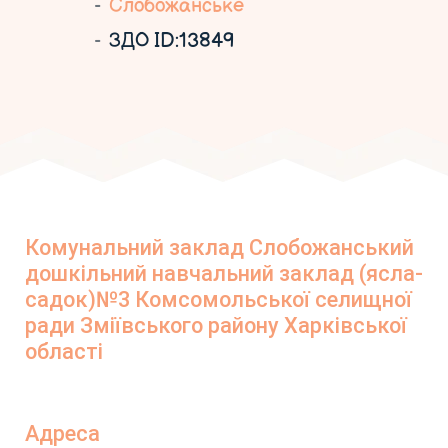
Слобожанське
ЗДО ID:13849
Комунальний заклад Слобожанський
дошкільний навчальний заклад (ясла-
садок)№3 Комсомольської селищної
ради Зміївського району Харківської
області
Адреса