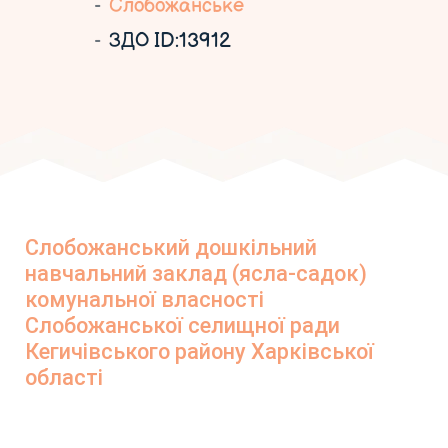
Слобожанське
ЗДО ID:13912
Слобожанський дошкільний
навчальний заклад (ясла-садок)
комунальної власності
Слобожанської селищної ради
Кегичівського району Харківської
області