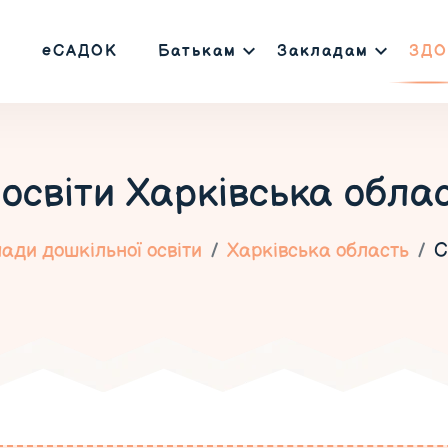
еСАДОК
Батькам
Закладам
ЗДО
 освіти
Харківська обла
ади дошкільної освіти
Харківська область
С