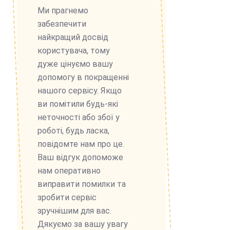
Ми прагнемо
забезпечити
найкращий досвід
користувача, тому
дуже цінуємо вашу
допомогу в покращенні
нашого сервісу. Якщо
ви помітили будь-які
неточності або збої у
роботі, будь ласка,
повідомте нам про це.
Ваш відгук допоможе
нам оперативно
виправити помилки та
зробити сервіс
зручнішим для вас.
Дякуємо за вашу увагу