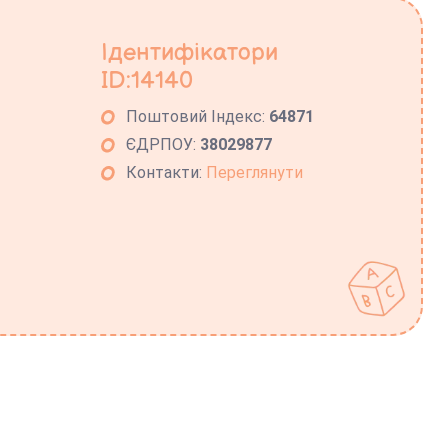
Ідентифікатори
ID:14140
Поштовий Індекс:
64871
ЄДРПОУ:
38029877
Контакти:
Переглянути