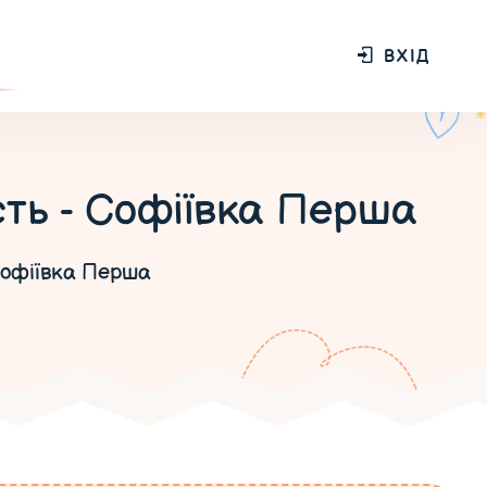
ВХІД
сть - Софіївка Перша
офіївка Перша