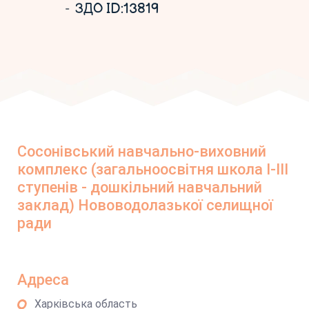
ЗДО ID:13819
Сосонівський навчально-виховний
комплекс (загальноосвітня школа I-III
ступенів - дошкільний навчальний
заклад) Нововодолазької селищної
ради
Адреса
Харківська область