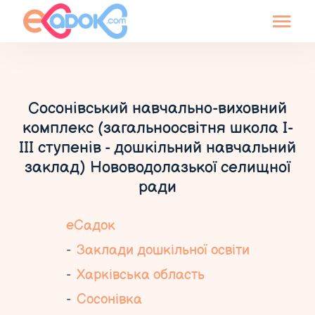
Сосонівський навчально-виховний
комплекс (загальноосвітня школа I-
III ступенів - дошкільний навчальний
заклад) Нововодолазької селищної
ради
еСадок
Заклади дошкільної освіти
Харківська область
Сосонівка