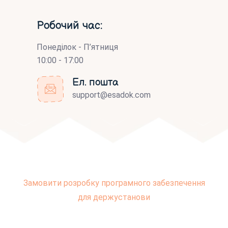
Робочий час:
Понеділок - П’ятниця
10:00 - 17:00
Ел. пошта
support@esadok.com
Замовити розробку програмного забезпечення
для держустанови