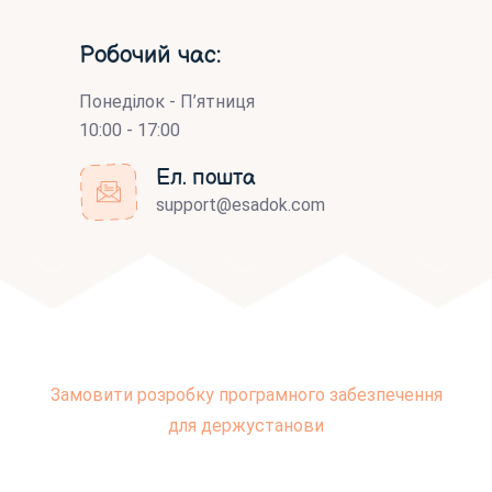
Робочий час:
Понеділок - П’ятниця
10:00 - 17:00
Ел. пошта
support@esadok.com
Замовити розробку програмного забезпечення
для держустанови