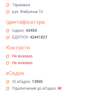
Таранівка
вул. Фабрична 15
Ідентифікатори
Індекс:
63450
ЄДРПОУ:
42441827
Контакти
Не вказано
Не вказано
еСадок
ID еСадок:
13865
Підключений до еСадок:
НІ