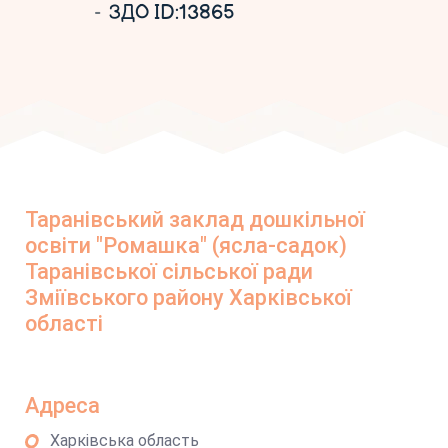
ЗДО ID:13865
Таранівський заклад дошкільної
освіти "Ромашка" (ясла-садок)
Таранівської сільської ради
Зміївського району Харківської
області
Адреса
Харківська область