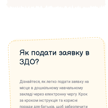
Як подати заявку в
ЗДО?
Дізнайтеся, як легко подати заявку на
місце в дошкільному навчальному
закладі через електронну чергу. Крок
за кроком інструкція та корисні
поради для батьків, щоб забезпечити