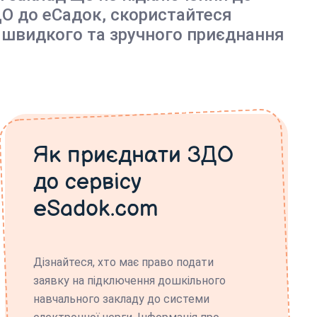
О до еСадок, скористайтеся
 швидкого та зручного приєднання
Як приєднати ЗДО
до сервісу
eSadok.com
Дізнайтеся, хто має право подати
заявку на підключення дошкільного
навчального закладу до системи