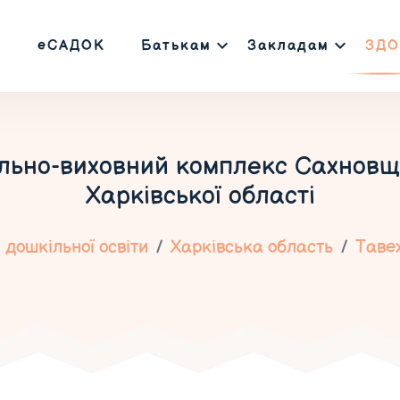
еСАДОК
Батькам
Закладам
ЗДО
льно-виховний комплекс Сахновщи
Харківської області
дошкільної освіти
Харківська область
Таве