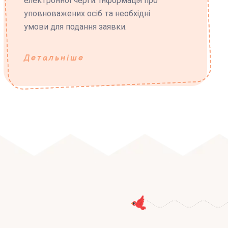
електронної черги. Інформація про
уповноважених осіб та необхідні
умови для подання заявки.
Детальніше