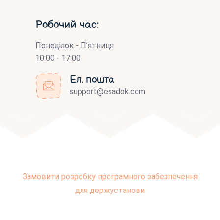
Робочий час:
Понеділок - П’ятниця
10:00 - 17:00
Ел. пошта
support@esadok.com
Замовити розробку програмного забезпечення
для держустанови