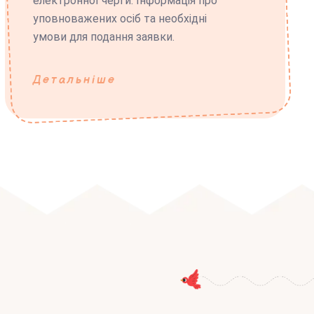
електронної черги. Інформація про
уповноважених осіб та необхідні
умови для подання заявки.
Детальніше