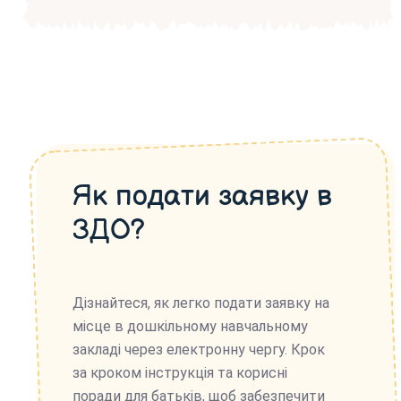
Як подати заявку в
ЗДО?
Дізнайтеся, як легко подати заявку на
місце в дошкільному навчальному
закладі через електронну чергу. Крок
за кроком інструкція та корисні
поради для батьків, щоб забезпечити