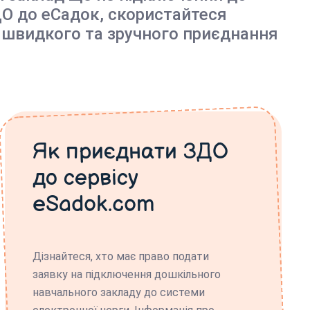
О до еСадок, скористайтеся
 швидкого та зручного приєднання
Як приєднати ЗДО
до сервісу
eSadok.com
Дізнайтеся, хто має право подати
заявку на підключення дошкільного
навчального закладу до системи