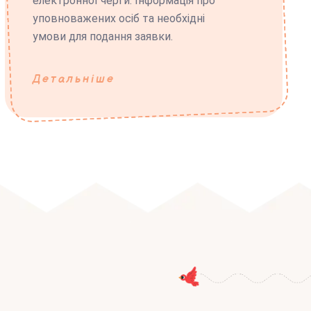
електронної черги. Інформація про
уповноважених осіб та необхідні
умови для подання заявки.
Детальніше