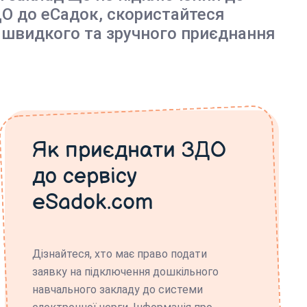
О до еСадок, скористайтеся
 швидкого та зручного приєднання
Як приєднати ЗДО
до сервісу
eSadok.com
Дізнайтеся, хто має право подати
заявку на підключення дошкільного
навчального закладу до системи