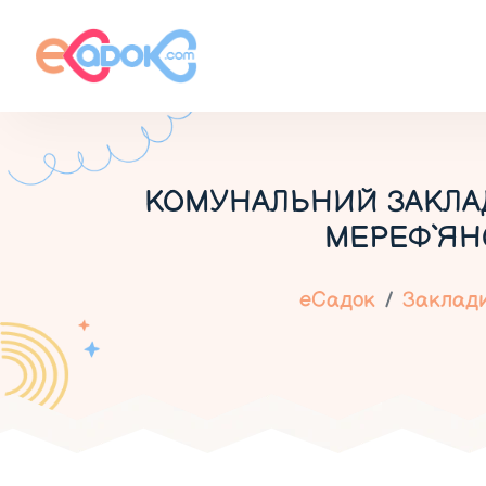
КОМУНАЛЬНИЙ ЗАКЛАД
МЕРЕФ`ЯНС
еСадок
Заклади