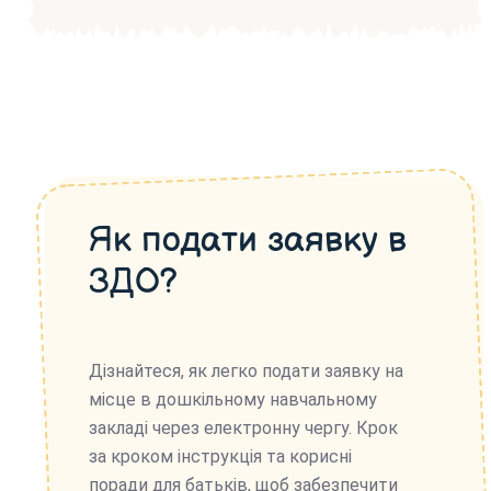
Як подати заявку в
ЗДО?
Дізнайтеся, як легко подати заявку на
місце в дошкільному навчальному
закладі через електронну чергу. Крок
за кроком інструкція та корисні
поради для батьків, щоб забезпечити