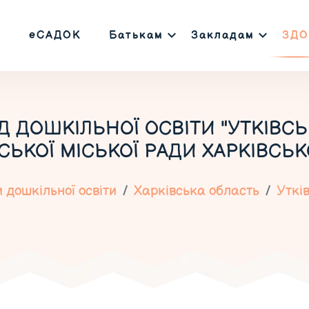
еСАДОК
Батькам
Закладам
ЗДО
 ДОШКІЛЬНОЇ ОСВІТИ "УТКІВС
ЬКОЇ МІСЬКОЇ РАДИ ХАРКІВСЬК
 дошкільної освіти
Харківська область
Уткі