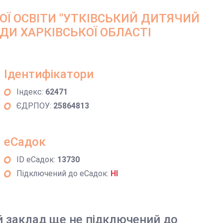
 ОСВІТИ "УТКІВСЬКИЙ ДИТЯЧИЙ
ДИ ХАРКІВСЬКОЇ ОБЛАСТІ
Ідентифікатори
Індекс:
62471
ЄДРПОУ:
25864813
еСадок
ID еСадок:
13730
Підключений до еСадок:
НІ
й заклад ще не підключений до