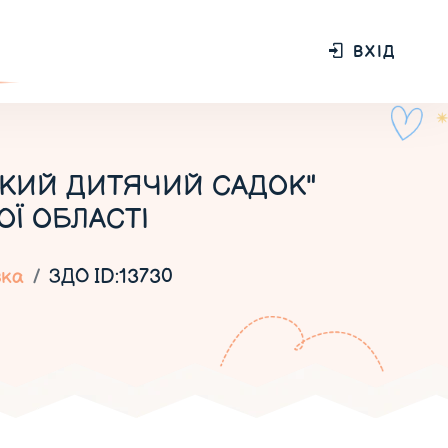
ВХІД
ЬКИЙ ДИТЯЧИЙ САДОК"
ОЇ ОБЛАСТІ
вка
ЗДО ID:13730