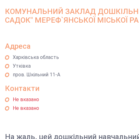
КОМУНАЛЬНИЙ ЗАКЛАД ДОШКІЛЬНОЇ
САДОК" МЕРЕФ`ЯНСЬКОЇ МІСЬКОЇ РА
Адреса
Харківська область
Утківка
пров. Шкільний 11-А
Контакти
Не вказано
Не вказано
На жаль, цей дошкільний навчальни