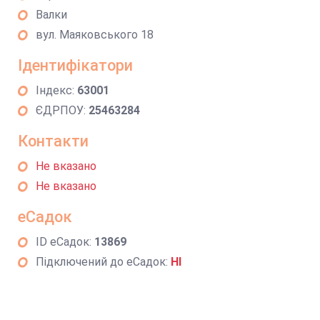
Валки
вул. Маяковського 18
Ідентифікатори
Індекс:
63001
ЄДРПОУ:
25463284
Контакти
Не вказано
Не вказано
еСадок
ID еСадок:
13869
Підключений до еСадок:
НІ