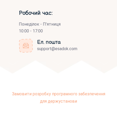
Робочий час:
Понеділок - П’ятниця
10:00 - 17:00
Ел. пошта
support@esadok.com
Замовити розробку програмного забезпечення
для держустанови