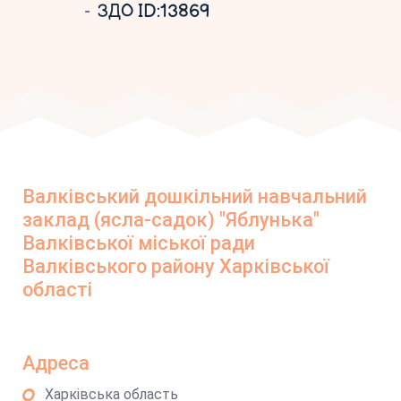
ЗДО ID:13869
Валківський дошкільний навчальний
заклад (ясла-садок) "Яблунька"
Валківської міської ради
Валківського району Харківської
області
Адреса
Харківська область