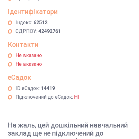
Ідентифікатори
Індекс:
62512
ЄДРПОУ:
42492761
Контакти
Не вказано
Не вказано
еСадок
ID еСадок:
14419
Підключений до еСадок:
НІ
На жаль, цей дошкільний навчальний
заклад ще не підключений до