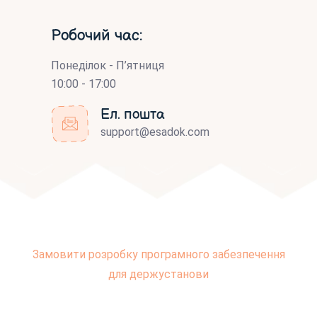
Робочий час:
Понеділок - П’ятниця
10:00 - 17:00
Ел. пошта
support@esadok.com
Замовити розробку програмного забезпечення
для держустанови