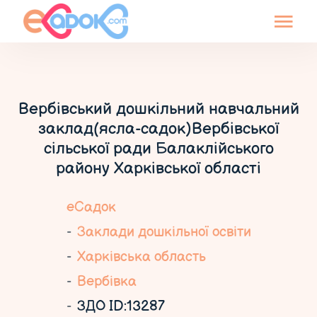
Вербівський дошкільний навчальний
заклад(ясла-садок)Вербівської
сільської ради Балаклійського
району Харківської області
еСадок
Заклади дошкільної освіти
Харківська область
Вербівка
ЗДО ID:13287