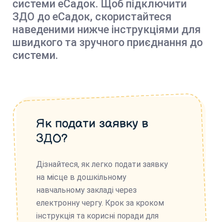
системи еСадок. Щоб підключити
ЗДО до еСадок, скористайтеся
наведеними нижче інструкціями для
швидкого та зручного приєднання до
системи.
Як подати заявку в
ЗДО?
Дізнайтеся, як легко подати заявку
на місце в дошкільному
навчальному закладі через
електронну чергу. Крок за кроком
інструкція та корисні поради для