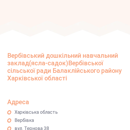
Вербівський дошкільний навчальний
заклад(ясла-садок)Вербівської
сільської ради Балаклійського району
Харківської області
Адреса
Харківська область
Вербівка
вул. Тернова 38