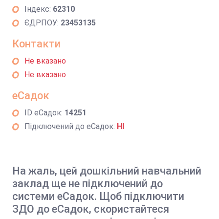
Індекс:
62310
ЄДРПОУ:
23453135
Контакти
Не вказано
Не вказано
еСадок
ID еСадок:
14251
Підключений до еСадок:
НІ
На жаль, цей дошкільний навчальний
заклад ще не підключений до
системи еСадок. Щоб підключити
ЗДО до еСадок, скористайтеся