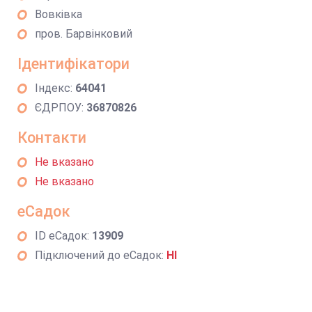
Вовківка
пров. Барвінковий
Ідентифікатори
Індекс:
64041
ЄДРПОУ:
36870826
Контакти
Не вказано
Не вказано
еСадок
ID еСадок:
13909
Підключений до еСадок:
НІ