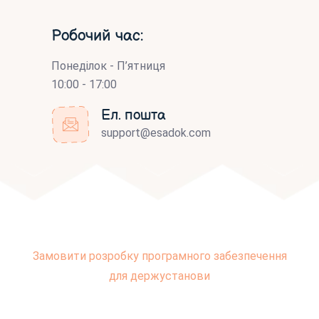
Робочий час:
Понеділок - П’ятниця
10:00 - 17:00
Ел. пошта
support@esadok.com
Замовити розробку програмного забезпечення
для держустанови