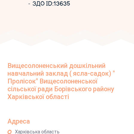
ЗДО ID:13635
Вищесолоненський дошкільний
навчальний заклад ( ясла-садок) "
Пролісок" Вищесолоненської
сільської ради Борівського району
Харківської області
Адреса
Харківська область