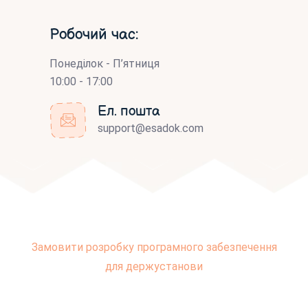
Робочий час:
Понеділок - П’ятниця
10:00 - 17:00
Ел. пошта
support@esadok.com
Замовити розробку програмного забезпечення
для держустанови