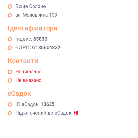
Вище Солоне
ал. Молодіжна 103
Ідентифікатори
Індекс:
63830
ЄДРПОУ:
35604832
Контакти
Не вказано
Не вказано
еСадок
ID еСадок:
13635
Підключений до еСадок:
НІ