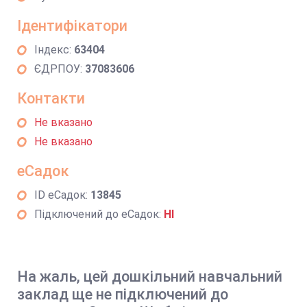
Ідентифікатори
Індекс:
63404
ЄДРПОУ:
37083606
Контакти
Не вказано
Не вказано
еСадок
ID еСадок:
13845
Підключений до еСадок:
НІ
На жаль, цей дошкільний навчальний
заклад ще не підключений до