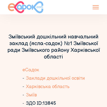
Зміївський дошкільний навчальний
заклад (ясла-садок) №1 Зміївської
ради Зміївського району Харківської
області
еСадок
Заклади дошкільної освіти
Харківська область
Зміїв
ЗДО ID:13845