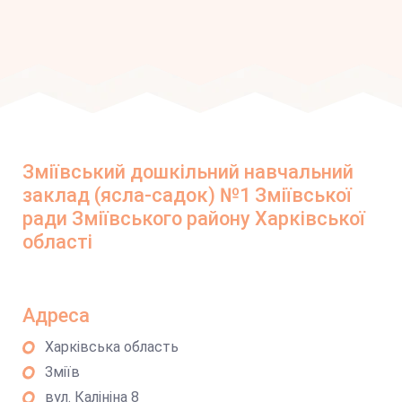
Зміївський дошкільний навчальний
заклад (ясла-садок) №1 Зміївської
ради Зміївського району Харківської
області
Адреса
Харківська область
Зміїв
вул. Калініна 8