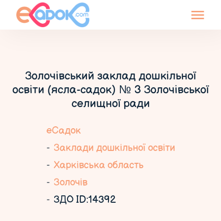
Золочівський заклад дошкільної
освіти (ясла-садок) № 3 Золочівської
селищної ради
еСадок
Заклади дошкільної освіти
Харківська область
Золочів
ЗДО ID:14392