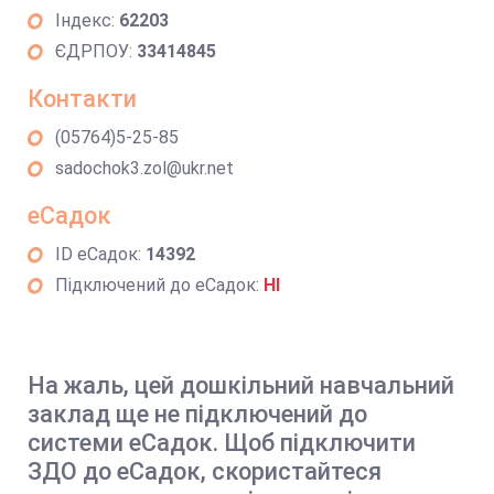
Індекс:
62203
ЄДРПОУ:
33414845
Контакти
(05764)5-25-85
sadochok3.zol@ukr.net
еСадок
ID еСадок:
14392
Підключений до еСадок:
НІ
На жаль, цей дошкільний навчальний
заклад ще не підключений до
системи еСадок. Щоб підключити
ЗДО до еСадок, скористайтеся