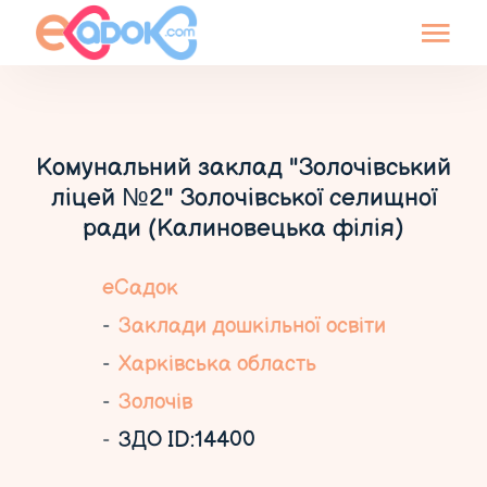
Комунальний заклад "Золочівський
ліцей №2" Золочівської селищної
ради (Калиновецька філія)
еСадок
Заклади дошкільної освіти
Харківська область
Золочів
ЗДО ID:14400