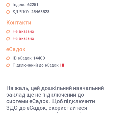
Індекс:
62251
ЄДРПОУ:
25463528
Контакти
Не вказано
Не вказано
еСадок
ID еСадок:
14400
Підключений до еСадок:
НІ
На жаль, цей дошкільний навчальний
заклад ще не підключений до
системи еСадок. Щоб підключити
ЗДО до еСадок, скористайтеся