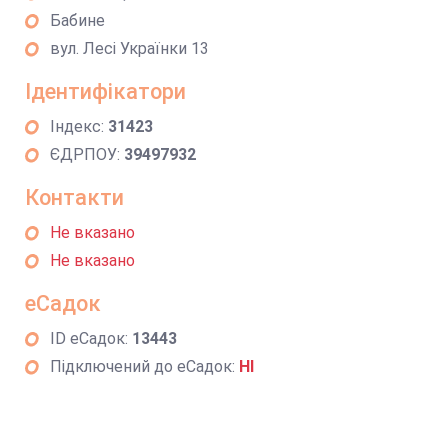
Бабине
вул. Лесі Українки 13
Ідентифікатори
Індекс:
31423
ЄДРПОУ:
39497932
Контакти
Не вказано
Не вказано
еСадок
ID еСадок:
13443
Підключений до еСадок:
НІ