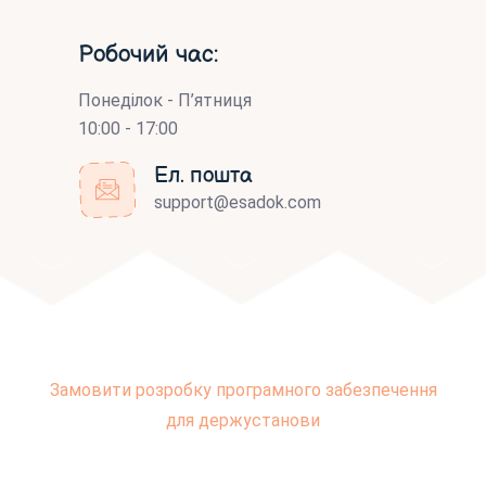
Робочий час:
Понеділок - П’ятниця
10:00 - 17:00
Ел. пошта
support@esadok.com
Замовити розробку програмного забезпечення
для держустанови