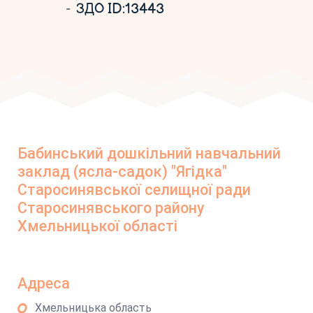
ЗДО ID:13443
Бабинський дошкільний навчальний
заклад (ясла-садок) "Ягідка"
Старосинявської селищної ради
Старосинявського району
Хмельницької області
Адреса
Хмельницька область