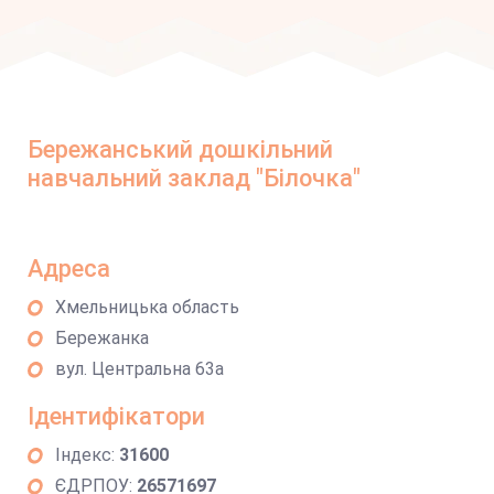
Бережанський дошкільний
навчальний заклад "Білочка"
Адреса
Хмельницька область
Бережанка
вул. Центральна 63а
Ідентифікатори
Індекс:
31600
ЄДРПОУ:
26571697