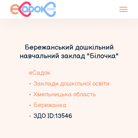
Бережанський дошкільний
навчальний заклад "Білочка"
еСадок
Заклади дошкільної освіти
Хмельницька область
Бережанка
ЗДО ID:13546