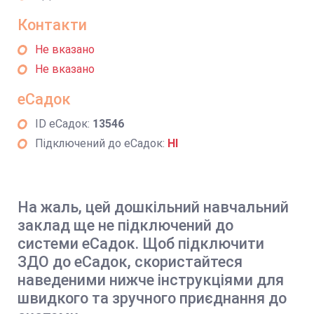
Контакти
Не вказано
Не вказано
еСадок
ID еСадок:
13546
Підключений до еСадок:
НІ
На жаль, цей дошкільний навчальний
заклад ще не підключений до
системи еСадок. Щоб підключити
ЗДО до еСадок, скористайтеся
наведеними нижче інструкціями для
швидкого та зручного приєднання до