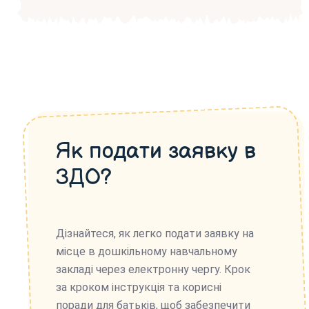
Як подати заявку в
ЗДО?
Дізнайтеся, як легко подати заявку на
місце в дошкільному навчальному
закладі через електронну чергу. Крок
за кроком інструкція та корисні
поради для батьків, щоб забезпечити