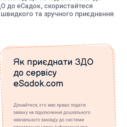
О до еСадок, скористайтеся
 швидкого та зручного приєднання
Як приєднати ЗДО
до сервісу
eSadok.com
Дізнайтеся, хто має право подати
заявку на підключення дошкільного
навчального закладу до системи