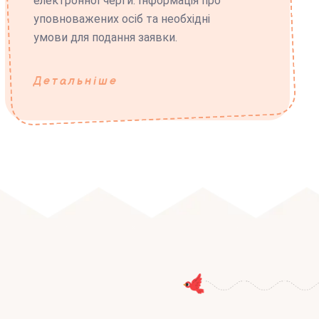
електронної черги. Інформація про
уповноважених осіб та необхідні
умови для подання заявки.
Детальніше