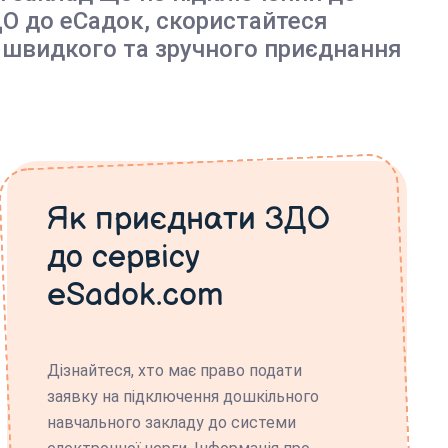
О до еСадок, скористайтеся
 швидкого та зручного приєднання
Як приєднати ЗДО
до сервісу
eSadok.com
Дізнайтеся, хто має право подати
заявку на підключення дошкільного
навчального закладу до системи