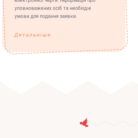
електронної черги. Інформація про
уповноважених осіб та необхідні
умови для подання заявки.
Детальніше