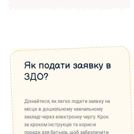
Як подати заявку в
ЗДО?
Дізнайтеся, як легко подати заявку на
місце в дошкільному навчальному
закладі через електронну чергу. Крок
за кроком інструкція та корисні
поради для батьків, щоб забезпечити