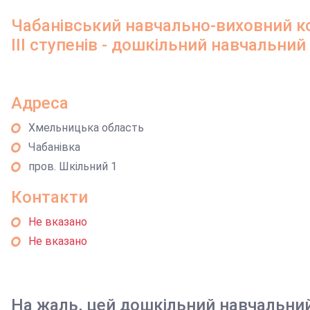
Чабанівський навчально-виховний ко
ІІІ ступенів - дошкільний навчальний
Адреса
Хмельницька область
Чабанівка
пров. Шкільний 1
Контакти
Не вказано
Не вказано
На жаль, цей дошкільний навчальни