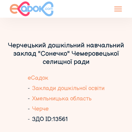
Черчецький дошкільний навчальний
заклад "Сонечко" Чемеровецької
селищної ради
еСадок
Заклади дошкільної освіти
Хмельницька область
Черче
ЗДО ID:13561