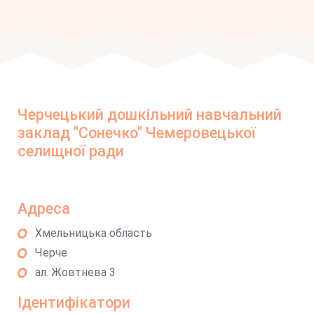
Черчецький дошкільний навчальний
заклад "Сонечко" Чемеровецької
селищної ради
Адреса
Хмельницька область
Черче
ал. Жовтнева 3
Ідентифікатори