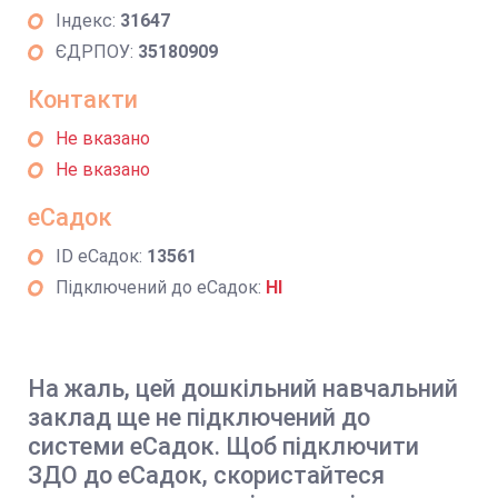
Індекс:
31647
ЄДРПОУ:
35180909
Контакти
Не вказано
Не вказано
еСадок
ID еСадок:
13561
Підключений до еСадок:
НІ
На жаль, цей дошкільний навчальний
заклад ще не підключений до
системи еСадок. Щоб підключити
ЗДО до еСадок, скористайтеся