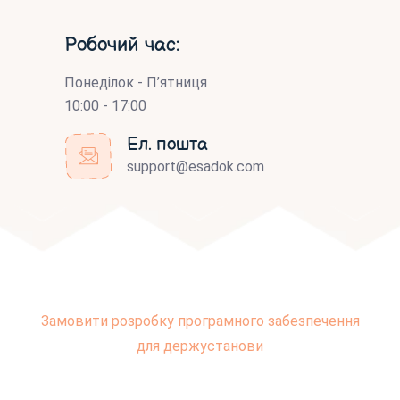
Робочий час:
Понеділок - П’ятниця
10:00 - 17:00
Ел. пошта
support@esadok.com
Замовити розробку програмного забезпечення
для держустанови