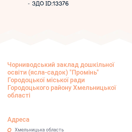
ЗДО ID:13376
Чорниводський заклад дошкільної
освіти (ясла-садок) "Промінь"
Городоцької міської ради
Городоцького району Хмельницької
області
Адреса
Хмельницька область