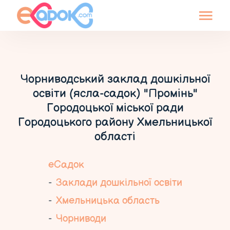
Чорниводський заклад дошкільної
освіти (ясла-садок) "Промінь"
Городоцької міської ради
Городоцького району Хмельницької
області
еСадок
Заклади дошкільної освіти
Хмельницька область
Чорниводи