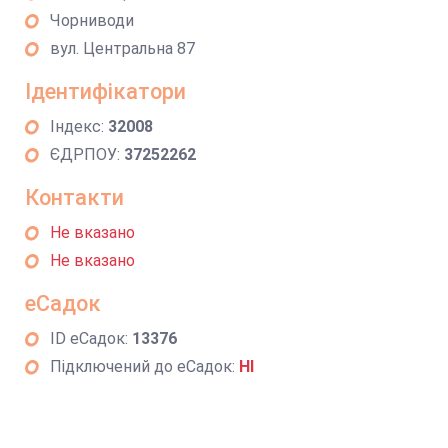
Чорниводи
вул. Центральна 87
Ідентифікатори
Індекс:
32008
ЄДРПОУ:
37252262
Контакти
Не вказано
Не вказано
еСадок
ID еСадок:
13376
Підключений до еСадок:
НІ