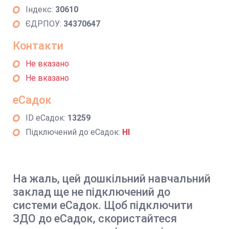
Індекс:
30610
ЄДРПОУ:
34370647
Контакти
Не вказано
Не вказано
еСадок
ID еСадок:
13259
Підключений до еСадок:
НІ
На жаль, цей дошкільний навчальний
заклад ще не підключений до
системи еСадок. Щоб підключити
ЗДО до еСадок, скористайтеся