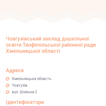
Човгузівський заклад дошкільної
освіти Теофіпольської районної ради
Хмельницької області
Адреса
Хмельницька область
Човгузів
вул. Шкільна 2
Ідентифікатори