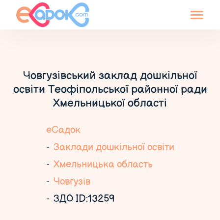
Човгузівський заклад дошкільної
освіти Теофіпольської районної ради
Хмельницької області
еСадок
Заклади дошкільної освіти
Хмельницька область
Човгузів
ЗДО ID:13259