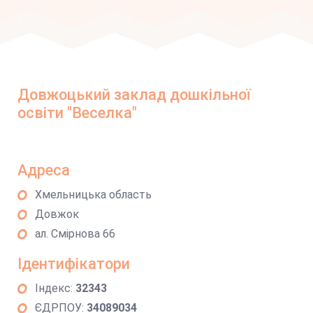
Довжоцький заклад дошкільної
освіти "Веселка"
Адреса
Хмельницька область
Довжок
ал. Смірнова 66
Ідентифікатори
Індекс:
32343
ЄДРПОУ:
34089034