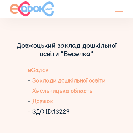
Довжоцький заклад дошкільної
освіти "Веселка"
еСадок
Заклади дошкільної освіти
Хмельницька область
Довжок
ЗДО ID:13229