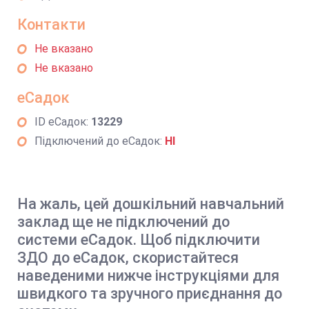
Контакти
Не вказано
Не вказано
еСадок
ID еСадок:
13229
Підключений до еСадок:
НІ
На жаль, цей дошкільний навчальний
заклад ще не підключений до
системи еСадок. Щоб підключити
ЗДО до еСадок, скористайтеся
наведеними нижче інструкціями для
швидкого та зручного приєднання до