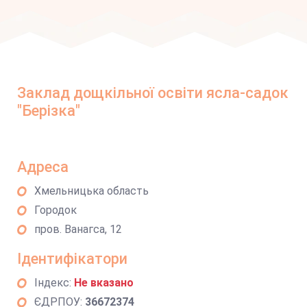
Заклад дощкільної освіти ясла-садок
"Берізка"
Адреса
Хмельницька область
Городок
пров. Ванагса, 12
Ідентифікатори
Індекс:
Не вказано
ЄДРПОУ:
36672374