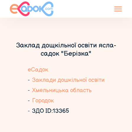
Заклад дощкільної освіти ясла-
садок "Берізка"
еСадок
Заклади дошкільної освіти
Хмельницька область
Городок
ЗДО ID:13365