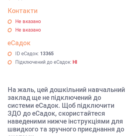
Контакти
Не вказано
Не вказано
еСадок
ID еСадок:
13365
Підключений до еСадок:
НІ
На жаль, цей дошкільний навчальний
заклад ще не підключений до
системи еСадок. Щоб підключити
ЗДО до еСадок, скористайтеся
наведеними нижче інструкціями для
швидкого та зручного приєднання до