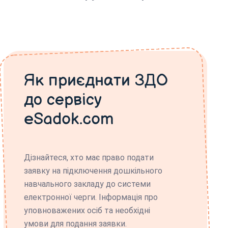
Як приєднати ЗДО
до сервісу
eSadok.com
Дізнайтеся, хто має право подати
заявку на підключення дошкільного
навчального закладу до системи
електронної черги. Інформація про
уповноважених осіб та необхідні
умови для подання заявки.