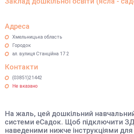
Заклад дошкільної освіти (ясла - сад
Адреса
Хмельницька область
Городок
ал. вулиця Станційна 17 2
Контакти
(03851)21442
Не вказано
На жаль, цей дошкільний навчальни
системи еСадок. Щоб підключити ЗД
наведеними нижче інструкціями для