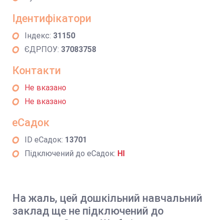
Ідентифікатори
Індекс:
31150
ЄДРПОУ:
37083758
Контакти
Не вказано
Не вказано
еСадок
ID еСадок:
13701
Підключений до еСадок:
НІ
На жаль, цей дошкільний навчальний
заклад ще не підключений до