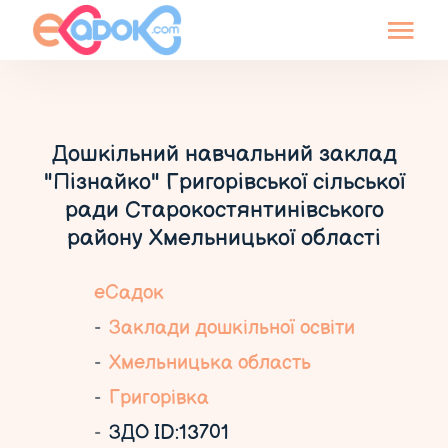
Дошкільний навчальний заклад
"Пізнайко" Григорівської сільської
ради Старокостянтинівського
району Хмельницької області
еСадок
Заклади дошкільної освіти
Хмельницька область
Григорівка
ЗДО ID:13701