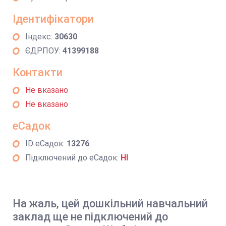
Ідентифікатори
Індекс:
30630
ЄДРПОУ:
41399188
Контакти
Не вказано
Не вказано
еСадок
ID еСадок:
13276
Підключений до еСадок:
НІ
На жаль, цей дошкільний навчальний
заклад ще не підключений до