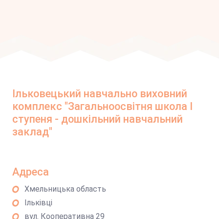
Ільковецький навчально виховний
комплекс "Загальноосвітня школа І
ступеня - дошкільний навчальний
заклад"
Адреса
Хмельницька область
Ільківці
вул. Кооперативна 29