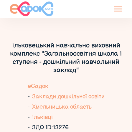
Ільковецький навчально виховний
комплекс "Загальноосвітня школа І
ступеня - дошкільний навчальний
заклад"
еСадок
Заклади дошкільної освіти
Хмельницька область
Ільківці
ЗДО ID:13276