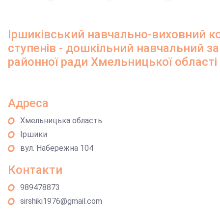
Іршиківський навчально-виховний ко
ступенів - дошкільний навчальний з
районної ради Хмельницької області
Адреса
Хмельницька область
Іршики
вул. Набережна 104
Контакти
989478873
sirshiki1976@gmail.com