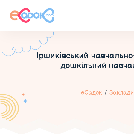
Іршиківський навчально-
дошкільний навчал
еСадок
Заклади 