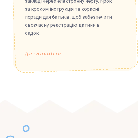
закладі через електронну чергу. Крок
за кроком інструкція та корисні
поради для батьків, щоб забезпечити
своєчасну реєстрацію дитини в
садок.
Детальніше