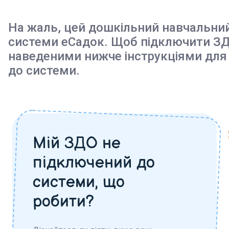
На жаль, цей дошкільний навчальни
системи еСадок. Щоб підключити ЗД
наведеними нижче інструкціями для
до системи.
Мій ЗДО не
підключений до
системи, що
робити?