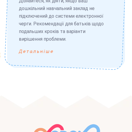
Дізнайтеся, як діяти, якщо ваш
дошкільний навчальний заклад не
підключений до системи електронної
черги. Рекомендації для батьків щодо
подальших кроків та варіанти
вирішення проблеми.
Детальніше