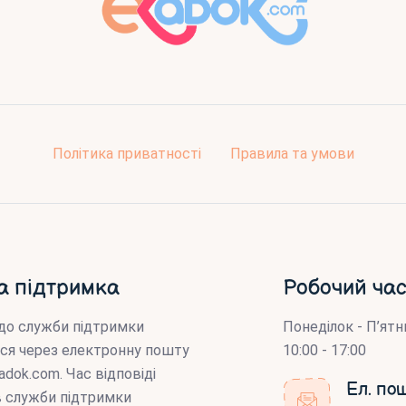
Політика приватності
Правила та умови
а підтримка
Робочий час
до служби підтримки
Понеділок - П’ятн
ся через електронну пошту
10:00 - 17:00
adok.com
. Час відповіді
Ел. по
ів служби підтримки