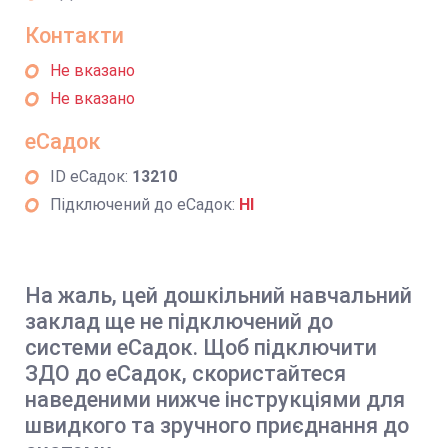
Контакти
Не вказано
Не вказано
еСадок
ID еСадок:
13210
Підключений до еСадок:
НІ
На жаль, цей дошкільний навчальний
заклад ще не підключений до
системи еСадок. Щоб підключити
ЗДО до еСадок, скористайтеся
наведеними нижче інструкціями для
швидкого та зручного приєднання до