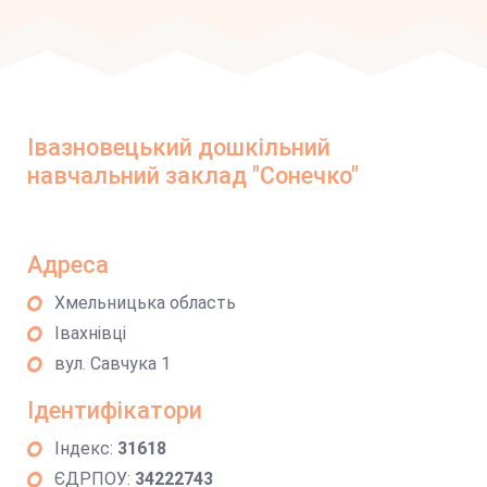
Івазновецький дошкільний
навчальний заклад "Сонечко"
Адреса
Хмельницька область
Івахнівці
вул. Савчука 1
Ідентифікатори
Індекс:
31618
ЄДРПОУ:
34222743