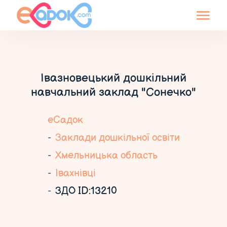
Івазновецький дошкільний
навчальний заклад "Сонечко"
еСадок
Заклади дошкільної освіти
Хмельницька область
Івахнівці
ЗДО ID:13210