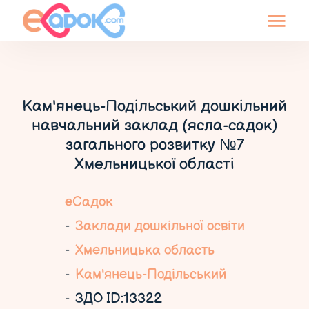
Кам'янець-Подільський дошкільний
навчальний заклад (ясла-садок)
загального розвитку №7
Хмельницької області
еСадок
Заклади дошкільної освіти
Хмельницька область
Кам'янець-Подільський
ЗДО ID:13322