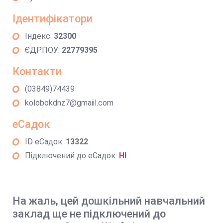
Ідентифікатори
Індекс:
32300
ЄДРПОУ:
22779395
Контакти
(03849)74439
kolobokdnz7@gmaiil.com
еСадок
ID еСадок:
13322
Підключений до еСадок:
НІ
На жаль, цей дошкільний навчальний
заклад ще не підключений до