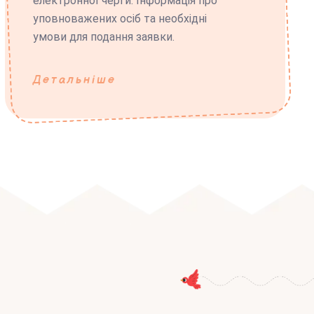
електронної черги. Інформація про
уповноважених осіб та необхідні
умови для подання заявки.
Детальніше