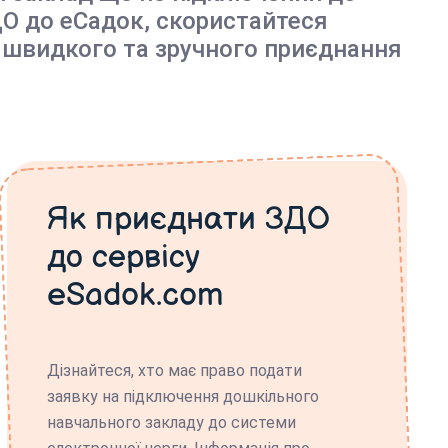
О до еСадок, скористайтеся
 швидкого та зручного приєднання
Як приєднати ЗДО
до сервісу
eSadok.com
Дізнайтеся, хто має право подати
заявку на підключення дошкільного
навчального закладу до системи