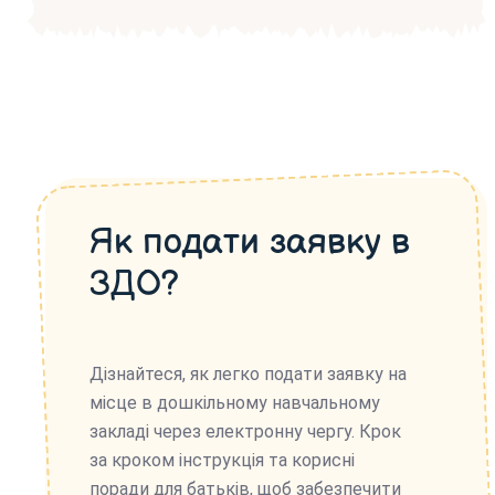
Як подати заявку в
ЗДО?
Дізнайтеся, як легко подати заявку на
місце в дошкільному навчальному
закладі через електронну чергу. Крок
за кроком інструкція та корисні
поради для батьків, щоб забезпечити