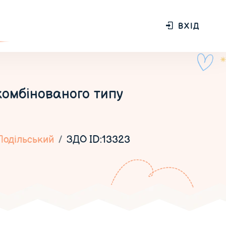
ВХІД
омбінованого типу
Подільський
ЗДО ID:13323