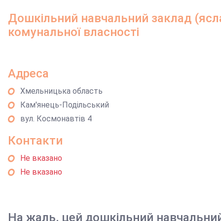
Дошкільний навчальний заклад (ясла
комунальної власності
Адреса
Хмельницька область
Кам'янець-Подільський
вул. Космонавтів 4
Контакти
Не вказано
Не вказано
На жаль, цей дошкільний навчальни