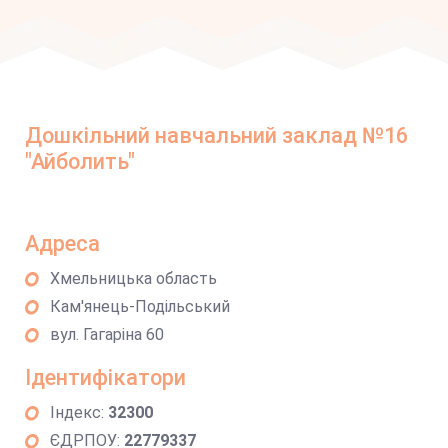
Дошкільний навчальний заклад №16
"Айболить"
Адреса
Хмельницька область
Кам'янець-Подільський
вул. Гагаріна 60
Ідентифікатори
Індекс:
32300
ЄДРПОУ:
22779337