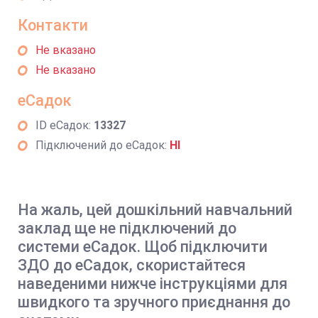
Контакти
Не вказано
Не вказано
еСадок
ID еСадок:
13327
Підключений до еСадок:
НІ
На жаль, цей дошкільний навчальний
заклад ще не підключений до
системи еСадок. Щоб підключити
ЗДО до еСадок, скористайтеся
наведеними нижче інструкціями для
швидкого та зручного приєднання до