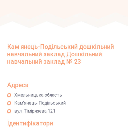
Кам'янець-Подільський дошкільний
навчальний заклад Дошкільний
навчальний заклад № 23
Адреса
Хмельницька область
Кам'янець-Подільський
вул. Тімірязєва 121
Ідентифікатори