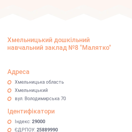
Хмельницький дошкільний
навчальний заклад №8 "Малятко"
Адреса
Хмельницька область
Хмельницький
вул. Володимирська 70
Ідентифікатори
Індекс:
29000
ЄДРПОУ:
25889990