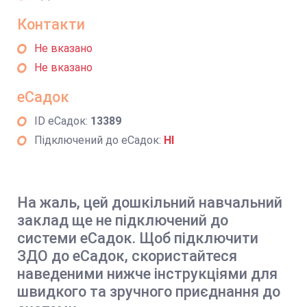
Контакти
Не вказано
Не вказано
еСадок
ID еСадок:
13389
Підключений до еСадок:
НІ
На жаль, цей дошкільний навчальний
заклад ще не підключений до
системи еСадок. Щоб підключити
ЗДО до еСадок, скористайтеся
наведеними нижче інструкціями для
швидкого та зручного приєднання до