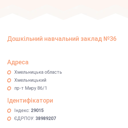
Дошкільний навчальний заклад №36
Адреса
Хмельницька область
Хмельницький
пр-т Миру 86/1
Ідентифікатори
Індекс:
29015
ЄДРПОУ:
38989207