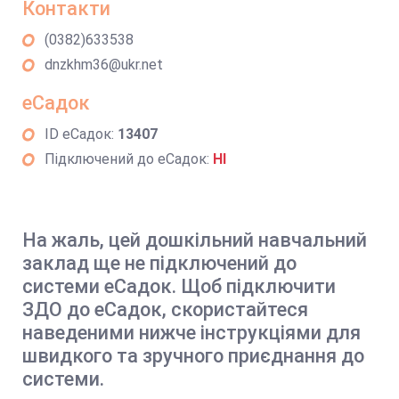
Контакти
(0382)633538
dnzkhm36@ukr.net
еСадок
ID еСадок:
13407
Підключений до еСадок:
НІ
На жаль, цей дошкільний навчальний
заклад ще не підключений до
системи еСадок. Щоб підключити
ЗДО до еСадок, скористайтеся
наведеними нижче інструкціями для
швидкого та зручного приєднання до
системи.