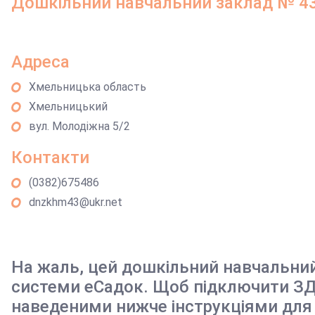
Дошкільний навчальний заклад № 43
Адреса
Хмельницька область
Хмельницький
вул. Молодіжна 5/2
Контакти
(0382)675486
dnzkhm43@ukr.net
На жаль, цей дошкільний навчальни
системи еСадок. Щоб підключити ЗД
наведеними нижче інструкціями для