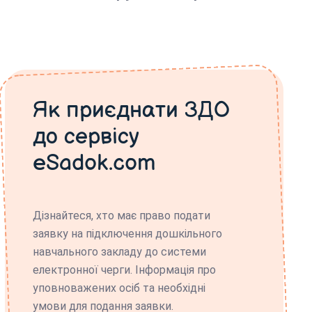
Як приєднати ЗДО
до сервісу
eSadok.com
Дізнайтеся, хто має право подати
заявку на підключення дошкільного
навчального закладу до системи
електронної черги. Інформація про
уповноважених осіб та необхідні
умови для подання заявки.