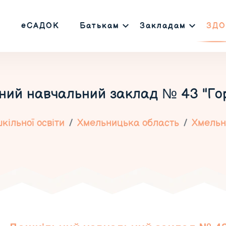
еСАДОК
Батькам
Закладам
ЗДО
ний навчальний заклад № 43 "Го
кільної освіти
Хмельницька область
Хмельн