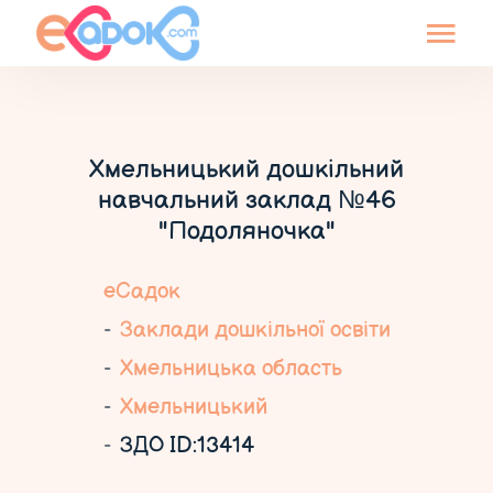
Хмельницький дошкільний
навчальний заклад №46
"Подоляночка"
еСадок
Заклади дошкільної освіти
Хмельницька область
Хмельницький
ЗДО ID:13414