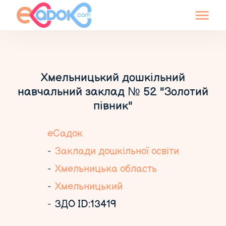
Хмельницький дошкільний
навчальний заклад № 52 "Золотий
півник"
еСадок
Заклади дошкільної освіти
Хмельницька область
Хмельницький
ЗДО ID:13419