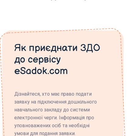
Як приєднати ЗДО
до сервісу
eSadok.com
Дізнайтеся, хто має право подати
заявку на підключення дошкільного
навчального закладу до системи
електронної черги. Інформація про
уповноважених осіб та необхідні
умови для подання заявки.