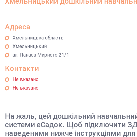
Хмельницький дошкільний навчальн
Адреса
Хмельницька область
Хмельницький
ал. Панаса Мирного 21/1
Контакти
Не вказано
Не вказано
На жаль, цей дошкільний навчальни
системи еСадок. Щоб підключити ЗД
наведеними нижче інструкціями для